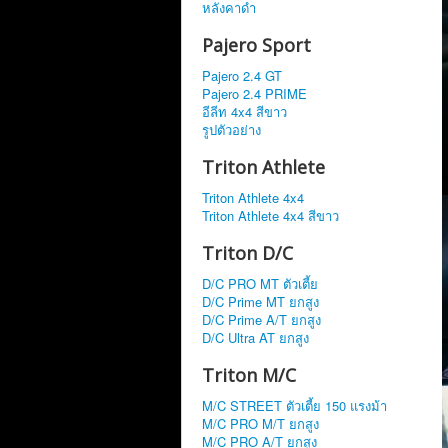
หลังคาดำ
Pajero Sport
Pajero 2.4 GT
Pajero 2.4 PRIME
อีลีท 4x4 สีขาว
รูปตัวอย่าง
Triton Athlete
Triton Athlete 4x4
Triton Athlete 4x4 สีขาว
Triton D/C
D/C PRO MT ตัวเตี้ย
D/C Prime MT ยกสูง
D/C Prime A/T ยกสูง
D/C Ultra AT ยกสูง
Triton M/C
M/C STREET ตัวเตี้ย 150 แรงม้า
M/C PRO M/T ยกสูง
M/C PRO A/T ยกสูง