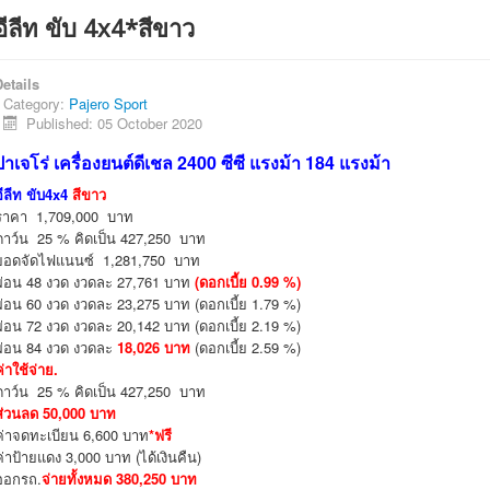
อีลีท ขับ 4x4*สีขาว
etails
Category:
Pajero Sport
Published: 05 October 2020
ปาเจโร่ เครื่องยนต์ดีเชล 2400 ซีซี แรงม้า 184 แรงม้า
อีลีท ขับ4x4
สีขาว
ราคา 1,709,000 บาท
ดาว์น 25 % คิดเป็น 427,250 บาท
ยอดจัดไฟแนนซ์ 1,281,750 บาท
ผ่อน 48 งวด งวดละ 27,761 บาท
(ดอกเบี้ย 0.99 %)
ผ่อน 60 งวด งวดละ 23,275 บาท (ดอกเบี้ย 1.79 %)
ผ่อน 72 งวด งวดละ 20,142 บาท (ดอกเบี้ย 2.19 %)
ผ่อน 84 งวด งวดละ
18,026 บาท
(ดอกเบี้ย 2.59 %)
ค่าใช้จ่าย.
ดาว์น 25 % คิดเป็น 427,250 บาท
ส่วนลด 50,000 บาท
ค่าจดทะเบียน 6,600 บาท
*ฟรี
ค่าป้ายแดง 3,000 บาท (ได้เงินคืน)
ออกรถ.
จ่ายทั้งหมด 380,250 บาท