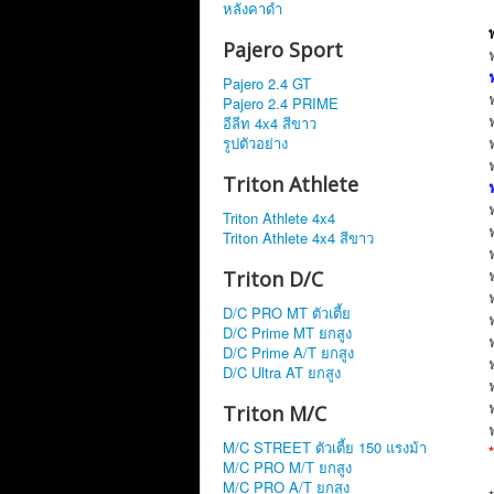
หลังคาดำ
Pajero Sport
Pajero 2.4 GT
Pajero 2.4 PRIME
อีลีท 4x4 สีขาว
รูปตัวอย่าง
Triton Athlete
Triton Athlete 4x4
Triton Athlete 4x4 สีขาว
Triton D/C
D/C PRO MT ตัวเตี้ย
D/C Prime MT ยกสูง
D/C Prime A/T ยกสูง
D/C Ultra AT ยกสูง
Triton M/C
M/C STREET ตัวเตี้ย 150 แรงม้า
M/C PRO M/T ยกสูง
M/C PRO A/T ยกสูง