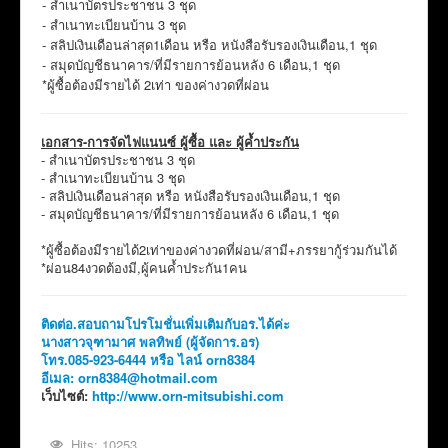
- สำเนาบัตรประชาชน 3 ชุด
- สำเนาทะเบียนบ้าน 3 ชุด
- สลิปเงินเดือนล่าสุด1เดือน หรือ หนังสือรับรองเงินเดือน,1 ชุด
- สมุดบัญชีธนาคาร/ที่มีรายการย้อนหลัง 6 เดือน,1 ชุด
*ผู้ซื้อต้องมีรายได้ 2เท่า ของค่างวดที่ผ่อน
เอกสาร-การจัดไฟแนนซ์ ผู้ซื้อ และ ผู้ค้ำประกัน
- สำเนาบัตรประชาชน 3 ชุด
- สำเนาทะเบียนบ้าน 3 ชุด
- สลิปเงินเดือนล่าสุด หรือ หนังสือรับรองเงินเดือน,1 ชุด
- สมุดบัญชีธนาคาร/ที่มีรายการย้อนหลัง 6 เดือน,1 ชุด
*ผู้ซื้อต้องมีรายได้2เท่าของค่างวดที่ผ่อน/สามี+ภรรยากู้ร่วมกันได้
*ผ่อน84งวดต้องมี,ผู้คนค้ำประกัน1คน
ติดต่อ.สอบถามโปรโมชั่นเพิ่มเติมกับอร.ได้ค่ะ
นางสาวจุฑามาศ พลทิพย์ (ผู้จัดการ.อร)
โทร.085-923-6444 หรือ ไลน์ orn8384
อีเมล:
orn8384@hotmail.com
เว็บไซต์:
http://www.orn-mitsubishi.com
Hits: 10253