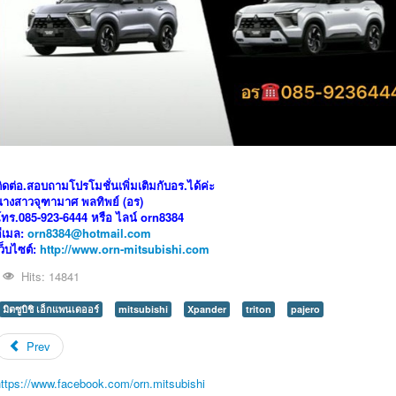
ิดต่อ.สอบถามโปรโมชั่นเพิ่มเติมกับอร.ได้ค่ะ
นางสาวจุฑามาศ พลทิพย์ (อร)
โทร.085-923-6444 หรือ ไลน์ orn8384
อีเมล:
orn8384@hotmail.com
ว็บไซต์:
http://www.orn-mitsubishi.com
Hits: 14841
มิตซูบิชิ เอ็กแพนเดออร์
mitsubishi
Xpander
triton
pajero
Prev
https://www.facebook.com/orn.mitsubishi