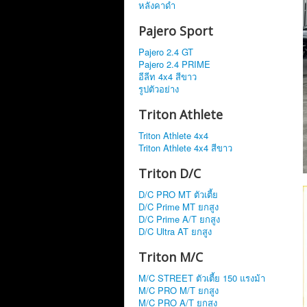
หลังคาดำ
Pajero Sport
Pajero 2.4 GT
Pajero 2.4 PRIME
อีลีท 4x4 สีขาว
รูปตัวอย่าง
Triton Athlete
Triton Athlete 4x4
Triton Athlete 4x4 สีขาว
Triton D/C
D/C PRO MT ตัวเตี้ย
D/C Prime MT ยกสูง
D/C Prime A/T ยกสูง
D/C Ultra AT ยกสูง
Triton M/C
M/C STREET ตัวเตี้ย 150 แรงม้า
M/C PRO M/T ยกสูง
M/C PRO A/T ยกสูง