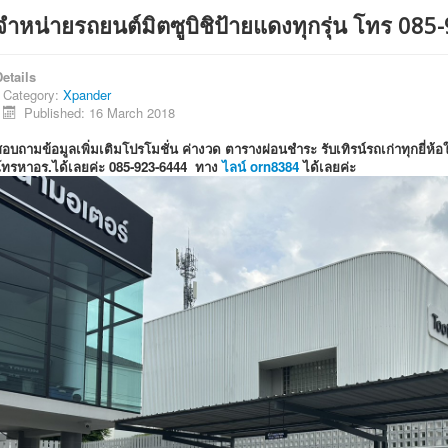
จำหน่ายรถยนต์มิตซูบิชิป้ายแดงทุกรุ่น โทร 08
etails
Category:
Xpander
Published: 16 March 2018
อบถามข้อมูลเพิ่มเติมโปรโมชั่น ค่างวด ตารางผ่อนชำระ รับเทิรน์รถเก่าทุกยี่ห้
โทรหาอร.ได้เลยค่ะ 085-923-6444 ทาง
ไลน์ orn8384
ได้เลยค่ะ