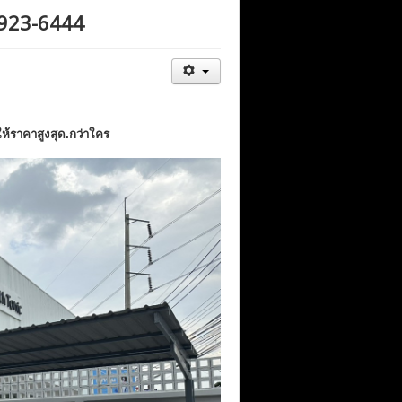
5-923-6444
อให้ราคาสูงสุด.กว่าใคร